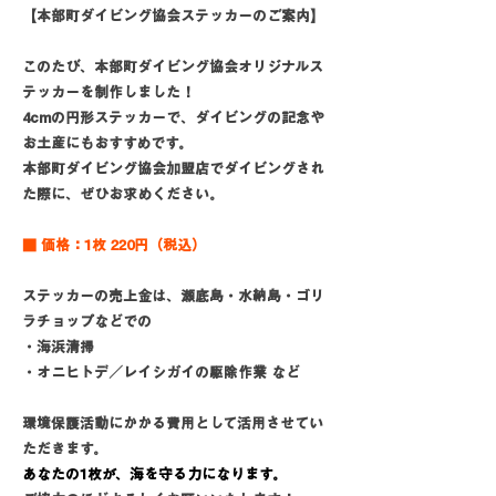
【本部町ダイビング協会ステッカーのご案内】
このたび、本部町ダイビング協会オリジナルス
テッカーを制作しました！
4cmの円形ステッカーで、ダイビングの記念や
お土産にもおすすめです。
本部町ダイビング協会加盟店でダイビングされ
た際に、ぜひお求めください。
■ 価格：1枚 220円（税込）
ステッカーの売上金は、瀬底島・水納島・ゴリ
ラチョップなどでの
・海浜清掃
・オニヒトデ／レイシガイの駆除作業 など
環境保護活動にかかる費用として活用させてい
ただきます。
あなたの1枚が、海を守る力になります。