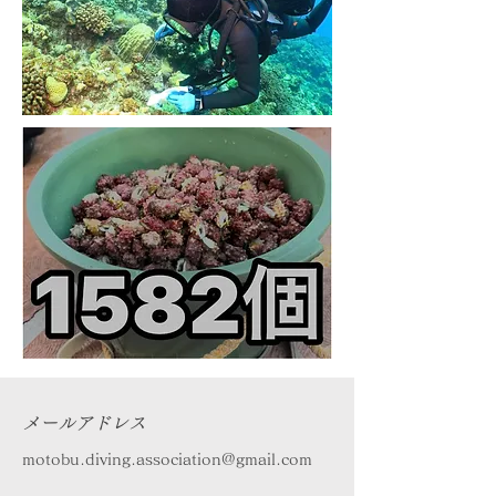
メールアドレス
motobu.diving.association@gmail.com