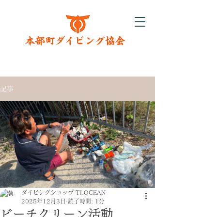
​本部町ダイビング協会
記事
ダイビングショップ TI.OCEAN
2025年12月3日
読了時間: 1分
ビーチクリーン活動